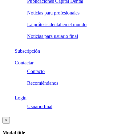
Publicaciones Capital Dental
Noticias para profesionales
La prótesis dental en el mundo
Noticias para usuario final
Subscripción
Contactar
Contacto
Recomiéndanos
Login
Usuario final
×
Modal title